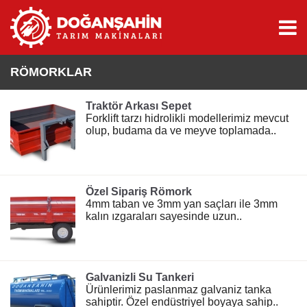
RÖMORKLAR
Traktör Arkası Sepet
Forklift tarzı hidrolikli modellerimiz mevcut
olup, budama da ve meyve toplamada..
Özel Sipariş Römork
4mm taban ve 3mm yan saçları ile 3mm
kalın ızgaraları sayesinde uzun..
Galvanizli Su Tankeri
Ürünlerimiz paslanmaz galvaniz tanka
sahiptir. Özel endüstriyel boyaya sahip..